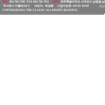
TEL.
064.766.7100 /
FAX
064-766-7011
ADD.
제주특별자치도 서귀포시 남원읍 남조
주식회사 더클래식CC
대표자 :
최양환
사업자번호:
616-81-44549
개인
COPYRIGHT2012 THE CLASSIC ALL RIGHTS RESERVE.