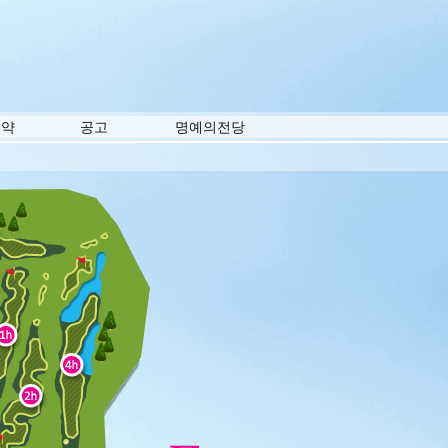
예약
공고
명예의전당