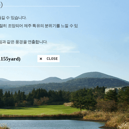
길 수 있습니다.
절히 조망되어 제주 특유의 분위기를 느낄 수 있
림과 같은 풍경을 연출합니다.
,155yard)